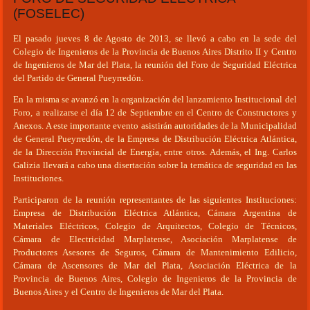
(FOSELEC)
El pasado jueves 8 de Agosto de 2013, se llevó a cabo en la sede del
Colegio de Ingenieros de la Provincia de Buenos Aires Distrito II y Centro
de Ingenieros de Mar del Plata, la reunión del Foro de Seguridad Eléctrica
del Partido de General Pueyrredón.
En la misma se avanzó en la organización del lanzamiento Institucional del
Foro, a realizarse el día 12 de Septiembre en el Centro de Constructores y
Anexos. A este importante evento asistirán autoridades de la Municipalidad
de General Pueyrredón, de la Empresa de Distribución Eléctrica Atlántica,
de la Dirección Provincial de Energía, entre otros. Además, el Ing. Carlos
Galizia llevará a cabo una disertación sobre la temática de seguridad en las
Instituciones.
Participaron de la reunión representantes de las siguientes Instituciones:
Empresa de Distribución Eléctrica Atlántica, Cámara Argentina de
Materiales Eléctricos, Colegio de Arquitectos, Colegio de Técnicos,
Cámara de Electricidad Marplatense, Asociación Marplatense de
Productores Asesores de Seguros, Cámara de Mantenimiento Edilicio,
Cámara de Ascensores de Mar del Plata, Asociación Eléctrica de la
Provincia de Buenos Aires, Colegio de Ingenieros de la Provincia de
Buenos Aires y el Centro de Ingenieros de Mar del Plata.