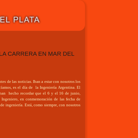
E LA CARRERA EN MAR DEL
s de las noticias. Iban a estar con nosotros los
cíamos, es el día de la Ingeniería Argentina. El
 han hecho recordar que el 6 y el 16 de junio,
 Ingeniero, en conmemoración de las fecha de
 de ingeniería. Está, como siempre, con nosotros