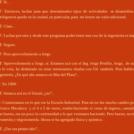
T: Si…
F: Entonces, luchar para que determinados tipos de actividades se desarrolle
teligencia quede en la ciudad, en particular, para mi tienen un valor adicional.
T: Claro…
: Luchar por esto y desde este programa poder tener una voz de la ingeniería es im
T: Seguro.
F: Pero aprovechemoslo a Jorge.
T: Aprovechemoslo a Jorge, sí. Estamos acá con el Ing. Jorge Petrillo, Jorge, de 
o lo veía, he disfrutado en otras interesantes charlas con Ud. también. Pero habl
geniería. ¿En qué año arranca en Mar del Plata?...
P: En 1966.
: Arranca acá en el Unzué, ¿no?...
P: Comenzamos en lo que era la Escuela Industrial. Para mi no fue mucho cambio p
écnico Mecánico y el 4 o 5 de enero, estaba haciendo el curso de ingreso, casual
ue bueno, era un poco la continuidad a lo que veníamos haciendo. Pero bueno, tuvi
eometría y trigonometría. Ahora se ha agregado física y química…
: ¿Eso era primer año?...