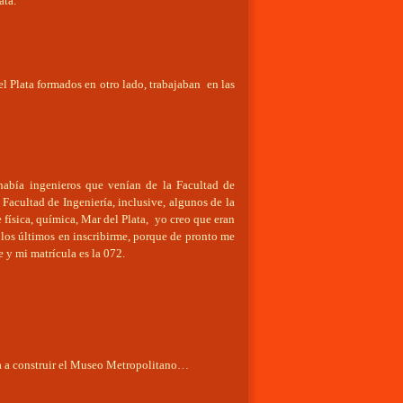
ata.
el Plata formados en otro lado, trabajaban en las
había ingenieros que venían de la Facultad de
Facultad de Ingeniería, inclusive, algunos de la
 física, química, Mar del Plata, yo creo que eran
 los últimos en inscribirme, porque de pronto me
e y mi matrícula es la 072.
va a construir el Museo Metropolitano…