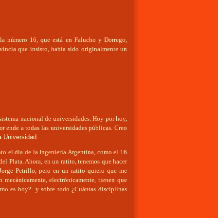
 la número 16, que está en Falucho y Dorrego,
vincia que insisto, había sido originalmente un
 sistema nacional de universidades. Hoy por hoy,
por ende a todas las universidades públicas. Creo
a Universidad.
nto el día de la Ingeniería Argentina, como el 16
del Plata. Ahora, en un ratito, tenemos que hacer
orge Petrillo, pero en un ratito quiero que me
n mecánicamente, electrónicamente, tienen que
mo es hoy? y sobre todo ¿Cuántas disciplinas