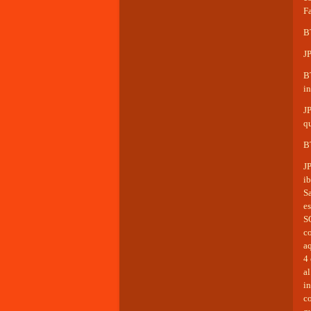
F
BT
JP
B
in
J
q
B
JP
ib
S
es
S
c
aq
4 
a
i
co