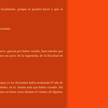
n localmente, porque se pueden hacer y que la
portante.
nuevo, gracias por haber venido, hace mucho que
emos un poco de la ingeniería, de la Facultad de
orque yo en diciembre había terminado 6º año de
idades, en la misma aula que había cursado. Así
mos un buen curso durante el verano, de álgebra,