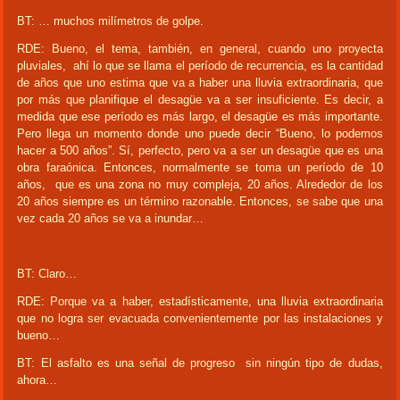
BT: … muchos milímetros de golpe.
RDE: Bueno, el tema, también, en general, cuando uno proyecta
pluviales, ahí lo que se llama el período de recurrencia, es la cantidad
de años que uno estima que va a haber una lluvia extraordinaria, que
por más que planifique el desagüe va a ser insuficiente. Es decir, a
medida que ese período es más largo, el desagüe es más importante.
Pero llega un momento donde uno puede decir “Bueno, lo podemos
hacer a 500 años”. Sí, perfecto, pero va a ser un desagüe que es una
obra faraónica. Entonces, normalmente se toma un período de 10
años, que es una zona no muy compleja, 20 años. Alrededor de los
20 años siempre es un término razonable. Entonces, se sabe que una
vez cada 20 años se va a inundar…
BT: Claro…
RDE: Porque va a haber, estadísticamente, una lluvia extraordinaria
que no logra ser evacuada convenientemente por las instalaciones y
bueno…
BT: El asfalto es una señal de progreso sin ningún tipo de dudas,
ahora…