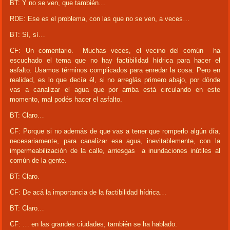
BT: Y no se ven, que también…
RDE: Ese es el problema, con las que no se ven, a veces…
BT: Sí, sí…
CF: Un comentario. Muchas veces, el vecino del común ha
escuchado el tema que no hay factibilidad hídrica para hacer el
asfalto. Usamos términos complicados para enredar la cosa. Pero en
realidad, es lo que decía él, si no arreglás primero abajo, por dónde
vas a canalizar el agua que por arriba está circulando en este
momento, mal podés hacer el asfalto.
BT: Claro…
CF: Porque si no además de que vas a tener que romperlo algún día,
necesariamente, para canalizar esa agua, inevitablemente, con la
impermeabilización de la calle, arriesgas a inundaciones inútiles al
común de la gente.
BT: Claro.
CF: De acá la importancia de la factibilidad hídrica…
BT: Claro…
CF: … en las grandes ciudades, también se ha hablado.