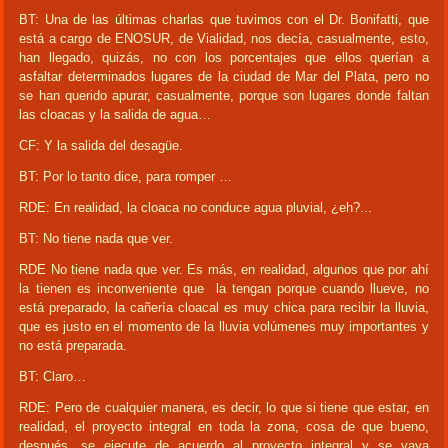
BT: Una de las últimas charlas que tuvimos con el Dr. Bonifatti, que
está a cargo de ENOSUR, de Vialidad, nos decía, casualmente, esto,
han llegado, quizás, no con los porcentajes que ellos querían a
asfaltar determinados lugares de la ciudad de Mar del Plata, pero no
se han querido apurar, casualmente, porque son lugares donde faltan
las cloacas y la salida de agua…
CF: Y la salida del desagüe.
BT: Por lo tanto dice, para romper …
RDE: En realidad, la cloaca no conduce agua pluvial, ¿eh?...
BT: No tiene nada que ver.
RDE No tiene nada que ver. Es más, en realidad, algunos que por ahí
la tienen es inconveniente que la tengan porque cuando llueve, no
está preparado, la cañería cloacal es muy chica para recibir la lluvia,
que es justo en el momento de la lluvia volúmenes muy importantes y
no está preparada.
BT: Claro…
RDE: Pero de cualquier manera, es decir, lo que si tiene que estar, en
realidad, el proyecto integral en toda la zona, cosa de que bueno,
después, se ejecute de acuerdo al proyecto integral y se vaya