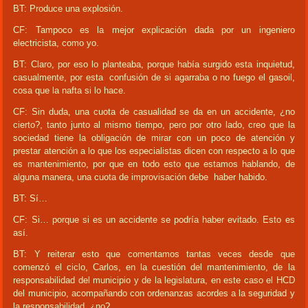
BT: Produce una explosión.
CF: Tampoco es la mejor explicación dada por un ingeniero
electricista, como yo.
BT: Claro, por eso lo planteaba, porque había surgido esta inquietud,
casualmente, por esta confusión de si agarraba o no fuego el gasoil,
cosa que la nafta si lo hace.
CF: Sin duda, una cuota de casualidad se da en un accidente, ¿no
cierto?, tanto junto al mismo tiempo, pero por otro lado, creo que la
sociedad tiene la obligación de mirar con un poco de atención y
prestar atención a lo que los especialistas dicen con respecto a lo que
es mantenimiento, por que en todo esto que estamos hablando, de
alguna manera, una cuota de improvisación debe haber habido.
BT: Sí…
CF: Si… porque si es un accidente se podría haber evitado. Esto es
así.
BT: Y reiterar esto que comentamos tantas veces desde que
comenzó el ciclo, Carlos, en la cuestión del mantenimiento, de la
responsabilidad del municipio y de la legislatura, en este caso el HCD
del municipio, acompañando con ordenanzas acordes a la seguridad y
la responsabilidad, ¿no?...