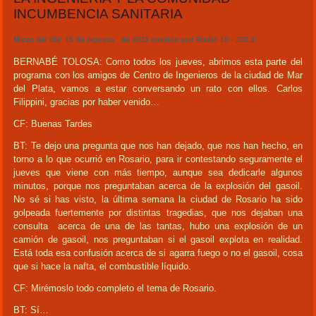
INCUMBENCIA SANITARIA
Micro del día 15 de Agosto de 2013 emitido por Radio 10 - 102.1:
BERNABÉ TOLOSA: Como todos los jueves, abrimos esta parte del
programa con los amigos de Centro de Ingenieros de la ciudad de Mar
del Plata, vamos a estar conversando un rato con ellos. Carlos
Filippini, gracias por haber venido…
CF: Buenas Tardes
BT: Te dejo una pregunta que nos han dejado, que nos han hecho, en
torno a lo que ocurrió en Rosario, para ir contestando seguramente el
jueves que viene con más tiempo, aunque sea dedicarle algunos
minutos, porque nos preguntaban acerca de la explosión del gasoil.
No sé si has visto, la última semana la ciudad de Rosario ha sido
golpeada fuertemente por distintas tragedias, que nos dejaban una
consulta acerca de una de las tantas, hubo una explosión de un
camión de gasoil, nos preguntaban si el gasoil explota en realidad.
Está toda esa confusión acerca de si agarra fuego o no el gasoil, cosa
que si hace la nafta, el combustible líquido.
CF: Mirémoslo todo completo el tema de Rosario.
BT: Sí…