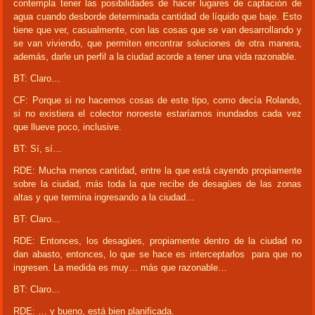
contempla tener las posibilidades de hacer lugares de captación de
agua cuando desborde determinada cantidad de líquido que baje. Esto
tiene que ver, casualmente, con las cosas que se van desarrollando y
se van viviendo, que permiten encontrar soluciones de otra manera,
además, darle un perfil a la ciudad acorde a tener una vida razonable.
BT: Claro…
CF: Porque si no hacemos cosas de este tipo, como decía Rolando,
si no existiera el colector noroeste estaríamos inundados cada vez
que llueve poco, inclusive.
BT: Sí, sí…
RDE: Mucha menos cantidad, entre la que está cayendo propiamente
sobre la ciudad, más toda la que recibe de desagües de las zonas
altas y que termina ingresando a la ciudad…
BT: Claro…
RDE: Entonces, los desagües, propiamente dentro de la ciudad no
dan abasto, entonces, lo que se hace es interceptarlos para que no
ingresen. La medida es muy… más que razonable…
BT: Claro…
RDE: … y bueno, está bien planificada.