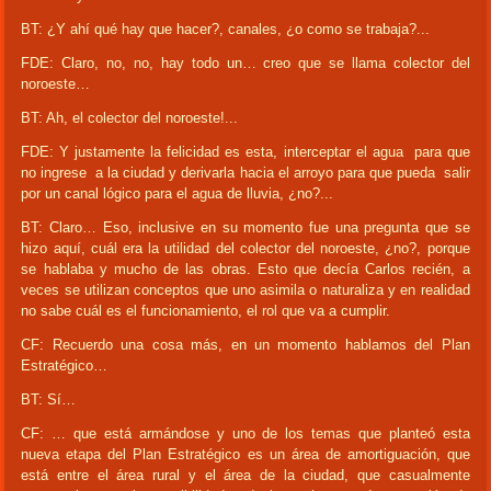
BT: ¿Y ahí qué hay que hacer?, canales, ¿o como se trabaja?...
FDE: Claro, no, no, hay todo un… creo que se llama colector del
noroeste…
BT: Ah, el colector del noroeste!...
FDE: Y justamente la felicidad es esta, interceptar el agua para que
no ingrese a la ciudad y derivarla hacia el arroyo para que pueda salir
por un canal lógico para el agua de lluvia, ¿no?...
BT: Claro… Eso, inclusive en su momento fue una pregunta que se
hizo aquí, cuál era la utilidad del colector del noroeste, ¿no?, porque
se hablaba y mucho de las obras. Esto que decía Carlos recién, a
veces se utilizan conceptos que uno asimila o naturaliza y en realidad
no sabe cuál es el funcionamiento, el rol que va a cumplir.
CF: Recuerdo una cosa más, en un momento hablamos del Plan
Estratégico…
BT: Sí…
CF: … que está armándose y uno de los temas que planteó esta
nueva etapa del Plan Estratégico es un área de amortiguación, que
está entre el área rural y el área de la ciudad, que casualmente