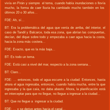
vivía en Pirán y siempre el tema, cuando había inundaciones o llovía
mucho, la forma de caer lluvia ha cambiado mucho también en los
últimos 20 o 30 años…
FDE: Ah, sí…
BT: Era la problemática del agua que venía de arriba, del interior, el
caso de Tandil y Balcarce, toda esa zona, que abrían las compuertas,
decían, del dique sobre todo y empezaba a caer agua hacia la costa,
hacia la zona más costera…
FDE: Exacto, que es la más baja…
BT: Es todo un tema.
FDE: Está casi a nivel del mar, respecto a la zona serrana…
BT: Claro…
FDE: … entonces, todo el agua escurre a la ciudad. Entonces, hasta
ahora el agua ingresaba, entonces, cuando había mucha, entre la que
ingresaba y la que caía, no daba abasto. Ahora, la planificación está
en interceptar para que no llegue, no llegue a ingresar a la ciudad…
BT: Que no llegue a ingresar a la ciudad.
FDE: … y se derive antes hacia el canal…