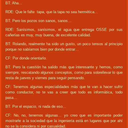
BT: Aha…
RDE: Que le falte tapa, que la tapa no sea hermética…
BT: Pero los pozos son sanos, sanos…
RDE: Sanísimos, sanísimos, el agua que entrega OSSE por sus
cañerías es muy, muy buena, de excelente calidad.
BT: Rolando, realmente ha sido un gusto, un poco tensos al principio
porque no sabíamos bien por donde entrar…
CF: Por donde orientarlo.
BT: Pero la cuestión ha salido más que interesante y hemos, como
siempre, rescatando algunos conceptos, como para sobrellevar lo que
resta de jueves y viernes para seguir pensando.
CF: Tenemos algunas especialidades más que te van a hacer sufrir
como conductor, no te vas a creer que todo es informática, todo
pasa…
BT: Por el espacio, ni nada de eso…
CF: No, no, tenemos algunas… yo creo que es importante poder
mostrarle a la sociedad que la ingeniería está en lugares que por ahí
no se la considera ni por casualidad.