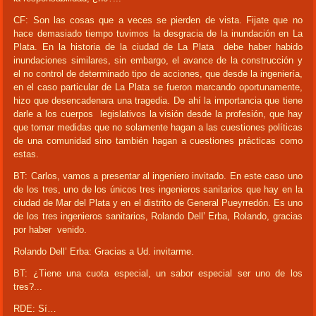
CF: Son las cosas que a veces se pierden de vista. Fijate que no
hace demasiado tiempo tuvimos la desgracia de la inundación en La
Plata. En la historia de la ciudad de La Plata debe haber habido
inundaciones similares, sin embargo, el avance de la construcción y
el no control de determinado tipo de acciones, que desde la ingeniería,
en el caso particular de La Plata se fueron marcando oportunamente,
hizo que desencadenara una tragedia. De ahí la importancia que tiene
darle a los cuerpos legislativos la visión desde la profesión, que hay
que tomar medidas que no solamente hagan a las cuestiones políticas
de una comunidad sino también hagan a cuestiones prácticas como
estas.
BT: Carlos, vamos a presentar al ingeniero invitado. En este caso uno
de los tres, uno de los únicos tres ingenieros sanitarios que hay en la
ciudad de Mar del Plata y en el distrito de General Pueyrredón. Es uno
de los tres ingenieros sanitarios, Rolando Dell’ Erba, Rolando, gracias
por haber venido.
Rolando Dell’ Erba: Gracias a Ud. invitarme.
BT: ¿Tiene una cuota especial, un sabor especial ser uno de los
tres?...
RDE: Sí…