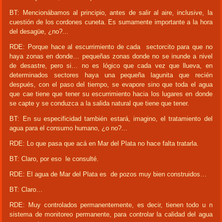
BT: Mencionábamos al principio, antes de salir al aire, inclusive, la
cuestión de los cordones cuneta. Es sumamente importante a la hora
del desagüe, ¿no?...
RDE: Porque hace al escurrimiento de cada sectorcito para que no
haya zonas en donde… pequeñas zonas donde no se inunde a nivel
de desastre, pero si… no es lógico que cada vez que llueva, en
determinados sectores haya una pequeña lagunita que recién
después, con el paso del tiempo, se evapore sino que toda el agua
que cae tiene que tener su escurrimiento hacia los lugares en donde
se capte y se conduzca a la salida natural que tiene que tener.
BT: En su especificidad también estará, imagino, el tratamiento del
agua para el consumo humano, ¿o no?...
RDE: Lo que pasa que acá en Mar del Plata no hace falta tratarla.
BT: Claro, por eso le consulté.
RDE: El agua de Mar del Plata es de pozos muy bien construidos…
BT: Claro…
RDE: Muy controlados permanentemente, es decir, tienen todo u n
sistema de monitoreo permanente, para controlar la calidad del agua