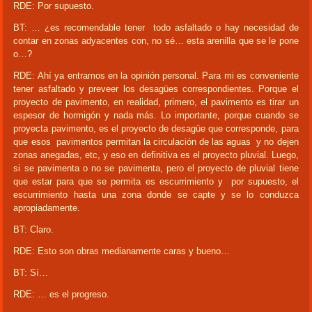
RDE: Por supuesto.
BT: … ¿es recomendable tener todo asfaltado o hay necesidad de
contar en zonas adyacentes con, no sé… esta arenilla que se le pone
o…?
RDE: Ahí ya entramos en la opinión personal. Para mi es conveniente
tener asfaltado y preveer los desagües correspondientes. Porque el
proyecto de pavimento, en realidad, primero, el pavimento es tirar un
espesor de hormigón y nada más. Lo importante, porque cuando se
proyecta pavimento, es el proyecto de desagüe que corresponde, para
que esos pavimentos permitan la circulación de las aguas y no dejen
zonas anegadas, etc, y eso en definitiva es el proyecto pluvial. Luego,
si se pavimenta o no se pavimenta, pero el proyecto de pluvial tiene
que estar para que se permita es escurrimiento y por supuesto, el
escurrimiento hasta una zona donde se capte y se lo conduzca
apropiadamente.
BT: Claro.
RDE: Esto son obras medianamente caras y bueno…
BT: Sí…
RDE: … es el progreso.