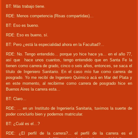
BT: Más trabajo tiene.
RDE: Menos competencia (Risas compartidas)…
BT: Eso es bueno.
RDE: Eso es bueno, sí.
BT: Pero ¿está la especialidad ahora en la Facultad?...
RDE: No. Tengo entendido… porque yo hice hace ya… en el año 77,
así que hace unos cuantos, tengo entendido que en Santa Fe la
tienen como carrera de grado, cinco o seis años, entonces, se saca el
título de Ingeniero Sanitario. En el caso mío fue como carrera de
posgrado. Yo me recibí de Ingeniero Químico acá en Mar del Plata y
en este momento, al recibirme como carrera de posgrado hice en
Buenos Aires la carrera esta…
BT: Claro…
RDE: … en un Instituto de Ingeniería Sanitaria, tuvimos la suerte de
poder concluirlo bien y podernos matricular.
BT: ¿Cuál es el…?
RDE: ¿El perfil de la carrera?... el perfil de la carrera es el