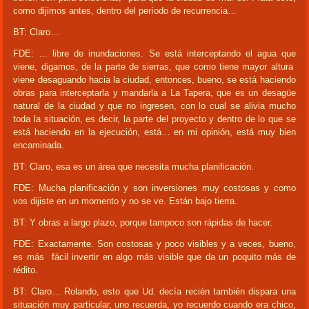
como dijimos antes, dentro del período de recurrencia…
BT: Claro…
FDE: … libre de inundaciones. Se está interceptando el agua que
viene, digamos, de la parte de sierras, que como tiene mayor altura
viene desaguando hacia la ciudad, entonces, bueno, se está haciendo
obras para interceptarla y mandarla a La Tapera, que es un desagüe
natural de la ciudad y que no ingresen, con lo cual se alivia mucho
toda la situación, es decir, la parte del proyecto y dentro de lo que se
está haciendo en la ejecución, está… en mi opinión, está muy bien
encaminada.
BT: Claro, esa es un área que necesita mucha planificación.
FDE: Mucha planificación y son inversiones muy costosas y como
vos dijiste en un momento y no se ve. Están bajo tierra.
BT: Y obras a largo plazo, porque tampoco son rápidas de hacer.
FDE: Exactamente. Son costosas y poco visibles y a veces, bueno,
es más fácil invertir en algo más visible que da un poquito más de
rédito.
BT: Claro… Rolando, esto que Ud. decía recién también dispara una
situación muy particular, uno recuerda, yo recuerdo cuando era chico,