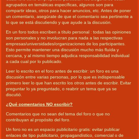
agrupados en temáticas específicas, algunos son para
compartir ideas, otros para hacer anuncios, etc. Antes de poner
un comentario, asegúrate de que el comentario sea pertinente a
lo que se está discutiendo y que ayude a la discusión.
En un foro todos escriben a título personal : todas las opiniones
son personales y no involucran para nada a las respectivas
empresas/universidades/organizaciones de los participantes.
Esto permite mantener una discusión mucho más fluída y
cercana, y al mismo tiempo adjudica responsabilidad individual
a cada cual por lo publicado.
Leer lo escrito en el foro antes de escribir: un foro es una
discusión entre varias personas, por lo que es indispensable
primero leer lo que han escrito los otros antes de escribir. Evitar
preguntar lo ya preguntado, o reabrir un tema que ya se
discutió.
¿Qué comentarios NO escribir?
Comentarios que no sean del tema del foro o que no
contribuyan al propósito del foro.
Un foro no es un espacio publicitario gratis: evitar publicar
enlaces de tipo publicitario, propagandístico, comercial o de