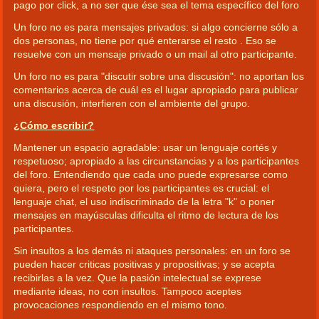
pago por click, a no ser que ése sea el tema específico del foro
Un foro no es para mensajes privados: si algo concierne sólo a
dos personas, no tiene por qué enterarse el resto . Eso se
resuelve con un mensaje privado o un mail al otro participante.
Un foro no es para "discutir sobre una discusión": no aportan los
comentarios acerca de cuál es el lugar apropiado para publicar
una discusión, interfieren con el ambiente del grupo.
¿Cómo escribir?
Mantener un espacio agradable: usar un lenguaje cortés y
respetuoso; apropiado a las circunstancias y a los participantes
del foro. Entendiendo que cada uno puede expresarse como
quiera, pero el respeto por los participantes es crucial: el
lenguaje chat, el uso indiscriminado de la letra "k" o poner
mensajes en mayúsculas dificulta el ritmo de lectura de los
participantes.
Sin insultos a los demás ni ataques personales: en un foro se
pueden hacer criticas positivas y propositivas; y se acepta
recibirlas a la vez. Que la pasión intelectual se exprese
mediante ideas, no con insultos. Tampoco aceptes
provocaciones respondiendo en el mismo tono.