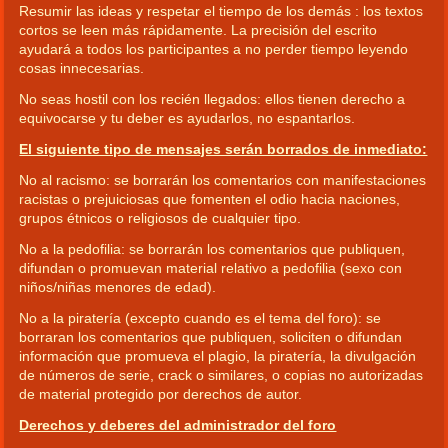
Resumir las ideas y respetar el tiempo de los demás : los textos
cortos se leen más rápidamente. La precisión del escrito
ayudará a todos los participantes a no perder tiempo leyendo
cosas innecesarias.
No seas hostil con los recién llegados: ellos tienen derecho a
equivocarse y tu deber es ayudarlos, no espantarlos.
El siguiente tipo de mensajes serán borrados de inmediato:
No al racismo: se borrarán los comentarios con manifestaciones
racistas o prejuiciosas que fomenten el odio hacia naciones,
grupos étnicos o religiosos de cualquier tipo.
No a la pedofilia: se borrarán los comentarios que publiquen,
difundan o promuevan material relativo a pedofilia (sexo con
niños/niñas menores de edad).
No a la piratería (excepto cuando es el tema del foro): se
borraran los comentarios que publiquen, soliciten o difundan
información que promueva el plagio, la piratería, la divulgación
de números de serie, crack o similares, o copias no autorizadas
de material protegido por derechos de autor.
Derechos y deberes del administrador del foro