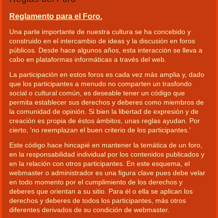
Reglamento para el Foro.
Una parte importante de nuestra cultura se ha concebido y
construido en el intercambio de ideas y la discusión en foros
públicos. Desde hace algunos años, esta interacción se lleva a
cabo en plataformas informáticas a través del web.
La participación en estos foros es cada vez más amplia y, dado
que los participantes a menudo no comparten un trasfondo
social o cultural común, es deseable tener un código que
permita establecer sus derechos y deberes como miembros de
la comunidad de opinión. Si bien la libertad de expresión y de
creación es propia de éstos ámbitos, unas reglas ayudan. Por
cierto, 'no reemplazan el buen criterio de los participantes.'
Este código hace hincapié en mantener la temática de un foro,
en la responsabilidad individual por los contenidos publicados y
en la relación con otros participantes. En este esquema, el
webmaster o administrador es una figura clave pues debe velar
en todo momento por el cumplimiento de los derechos y
deberes que orientan a su sitio. Para él o ella se aplican los
derechos y deberes de todos los participantes, más otros
diferentes derivados de su condición de webmaster.