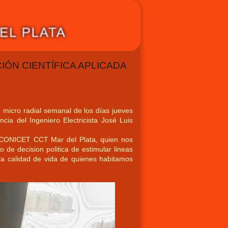
CIÓN CIENTÍFICA APLICADA
 micro radial semanal de los días jueves
ia del Ingeniero Electricista José Luis
del CONICET CCT Mar del Plata, quien nos
 de decision politica de estimular lineas
e la calidad de vida de quienes habitamos