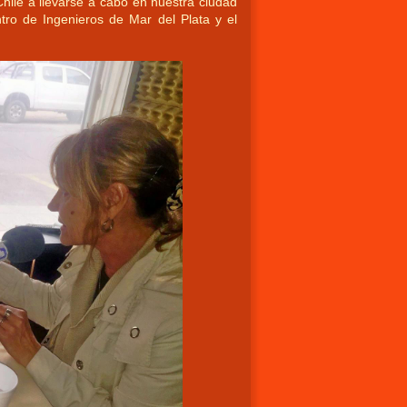
Chile a llevarse a cabo en nuestra ciudad
tro de Ingenieros de Mar del Plata y el