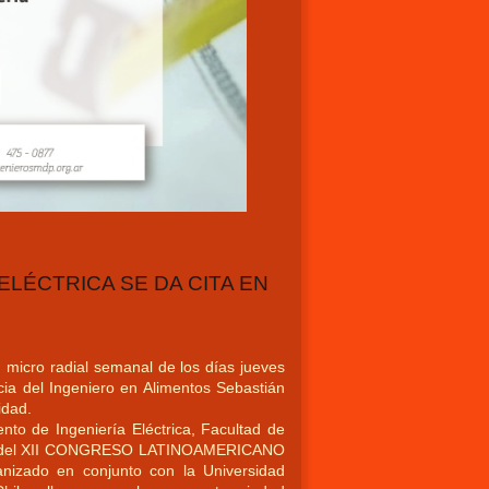
 ELÉCTRICA SE DA CITA EN
 micro radial semanal de los días jueves
ia del Ingeniero en Alimentos Sebastián
idad.
nto de Ingeniería Eléctrica, Facultad de
ocal del XII CONGRESO LATINOAMERICANO
do en conjunto con la Universidad